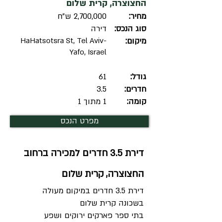
החצוצרה, קרית שלום
מחיר:
2,700,000 ש"ח
סוג הנכס:
דירה
מיקום:
HaHatsotsra St, Tel Aviv-
Yafo, Israel
גודל:
61
חדרים:
3.5
קומה:
1 מתוך 1
מפרט הנכס
דירת 3.5 חדרים למכירה ברחוב
החצוצרה, קרית שלום
דירת 3.5 חדרים במיקום מעולה
בשכונה קרית שלום
בתי ספר פארקים ירוקים ושפע