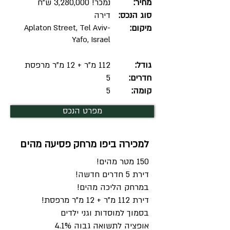
מחיר:
נמכר! 3,280,000 ש"ח
סוג הנכס:
דירה
מיקום:
Aplaton Street, Tel Aviv-
Yafo, Israel
גודל:
112 מ"ר + 12 מ"ר מרפסת
חדרים:
5
קומה:
5
מפרט הנכס
למכירה ביפו מרחק פסיעה מהים
150 מטר מהים!
דירת 5 חדרים חדשה!
במרחק הליכה מהים!
דירת 112 מ"ר + 12 מ"ר מרפסת!
בסמוך למוסדות וגני ילדים
אופציה לתשואה גבוה 4.1%