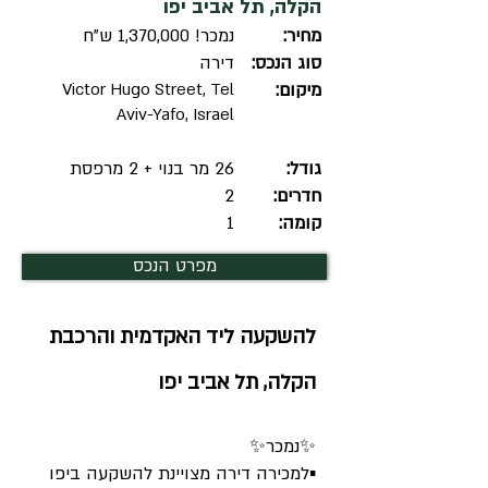
הקלה, תל אביב יפו
מחיר:
נמכר! 1,370,000 ש"ח
סוג הנכס:
דירה
מיקום:
Victor Hugo Street, Tel
Aviv-Yafo, Israel
גודל:
26 מר בנוי + 2 מרפסת
חדרים:
2
קומה:
1
מפרט הנכס
להשקעה ליד האקדמית והרכבת
הקלה, תל אביב יפו
✨נמכר✨
▪︎למכירה דירה מצויינת להשקעה ביפו