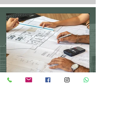
בר לוי
3 min read
דירה חדשה מקבלן יתרונות
וחסרונות