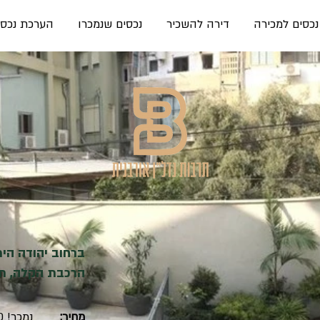
נכסים למכירה
דירה להשכיר
נכסים שנמכרו
הערכת נכס
ברחוב יהודה הי
הרכבת הקלה, תל
מחיר:
נמכר! 6,800,000 ש"ח