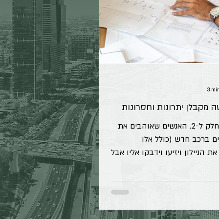
3 mi
 מקבלן יתרונות וחסרונות
העולם מתחלק ל-2. האנשים שאוהבים את
נים ברכב חדש (כולל אלו
ת הניילון ויזיעו וידבקו אליו אבל