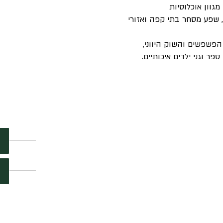
וון אוכלוסיות
, שפע מסחר בתי קפה ואזורי
פשפשים והשוק היווני,
 וגני ילדים איכותיים.