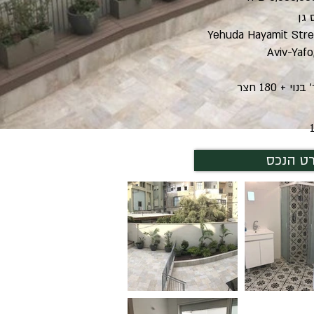
 גן
Yehuda Hayamit Stre
Aviv-Yafo,
ט הנכס