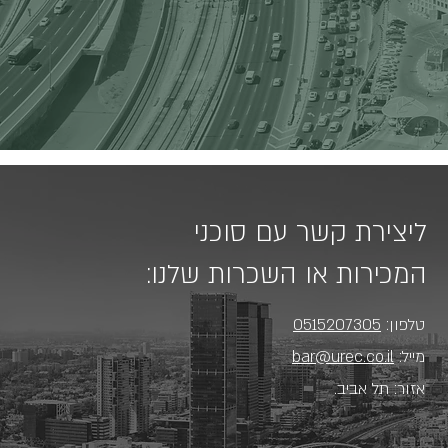
ליצירת קשר עם סוכני
המכירות או השכרות שלנו:
טלפון:
0515207305
מייל:
bar@urec.co.il
אזור: תל אביב.