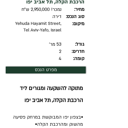
הרכבת הקלה, תל אביב יפו
מחיר:
נמכר! 2,950,000 ש"ח
סוג הנכס:
דירה
מיקום:
Yehuda Hayamit Street,
Tel Aviv-Yafo, Israel
גודל:
53 מר'
חדרים:
2
קומה:
4
מפרט הנכס
מתוקה להשקעה ומגורים ליד
הרכבת הקלה, תל אביב יפו
▪︎בצפון יפו המבוקשת במרחק פסיעה
מהשוק ומהרכבת הקלה▪︎