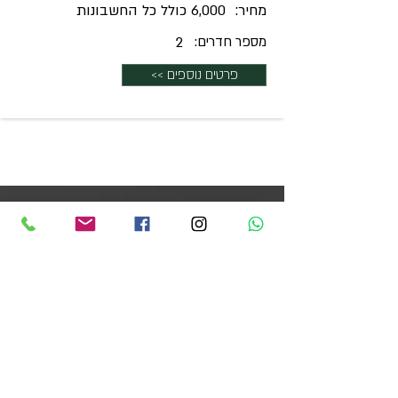
מחיר:
6,000 כולל כל החשבונות
מספר חדרים:
2
פרטים נוספים >>
למידע נוסף וליצירת קשר עם צוות המומחים
שלנו,
אנא השאירו את פרטיכם בטופס ואנו נשוב
אליכם בהקדם.