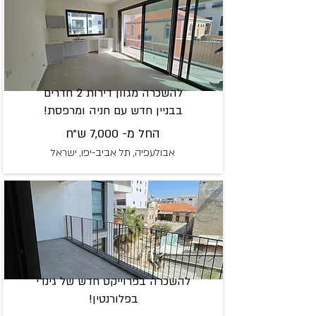
להשכרה מגוון דירות 2 חדרים
בבניין חדש עם חניה ומרפסת!
החל מ- 7,000 ש"ח
אבולעפיה, תל אביב-יפו, ישראל
להשכרה בפרוייקט חדש של גינדי
בפלורנטין!