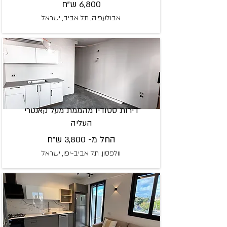
6,800 ש"ח
אבולעפיה, תל אביב, ישראל
דירות סטודיו מהממת מעל קאנטרי
העליה
החל מ- 3,800 ש"ח
וולפסון, תל אביב-יפו, ישראל