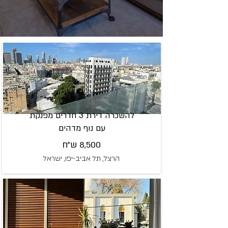
להשכרה דירת 3 חדרים מפנקת
עם נוף מדהים
8,500 ש"ח
הרצל, תל אביב-יפו, ישראל