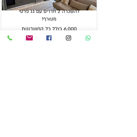
להשכרה 2 חדרים עם גג פרטי
מטורף!
6,000 כולל כל החשבונות
די רוסי, תל אביב-יפו, ישראל
למידע נוסף וליצירת קשר עם צוות המומחים
שלנו,
אנא השאירו את פרטיכם בטופס ואנו נשוב
אליכם בהקדם.