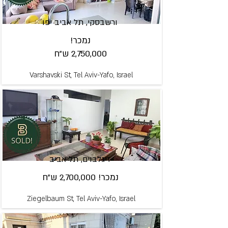
ורשבסקי, תל אביב יפו
נמכר!
2,750,000 ש"ח
Varshavski St, Tel Aviv-Yafo, Israel
זיגלבוים, תל אביב
נמכר! 2,700,000 ש"ח
Ziegelbaum St, Tel Aviv-Yafo, Israel