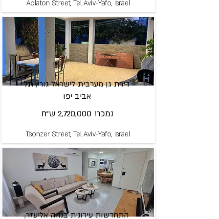
Aplaton Street, Tel Aviv-Yafo, Israel
דירת גן מערבית לישראל גורי, תל
אביב יפו
נמכר! 2,720,000 ש"ח
Tsonzer Street, Tel Aviv-Yafo, Israel
התחדשות עירונית בנווה אליעזר,