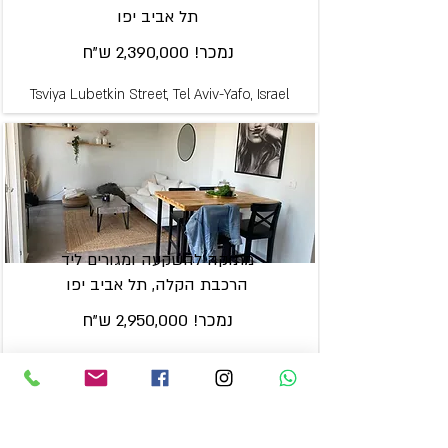
תל אביב יפו
נמכר! 2,390,000 ש"ח
Tsviya Lubetkin Street, Tel Aviv-Yafo, Israel
מתוקה להשקעה ומגורים ליד
הרכבת הקלה, תל אביב יפו
נמכר! 2,950,000 ש"ח
Yehuda Hayamit Street, Tel Aviv-Yafo, Israel