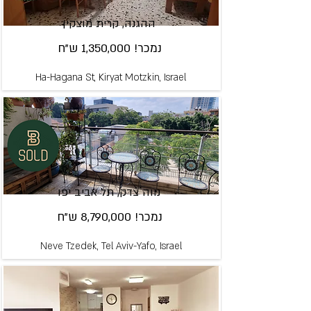
ההגנה, קרית מוצקין
נמכר! 1,350,000 ש"ח
Ha-Hagana St, Kiryat Motzkin, Israel
נווה צדק, תל אביב יפו
נמכר! 8,790,000 ש"ח
Neve Tzedek, Tel Aviv-Yafo, Israel