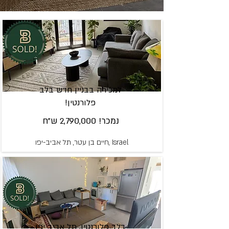
למכירה בבניין חדש בלב
פלורנטין!
נמכר! 2,790,000 ש"ח
חיים בן עטר, תל אביב-יפו, Israel
בלב פלורנטין, תל אביב יפו