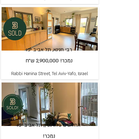
רבי חנינא, תל אביב יפו
נמכר! 2,900,000 ש"ח
Rabbi Hanina Street, Tel Aviv-Yafo, Israel
החלוצים פלורנטין, תל אביב יפו
נמכר!