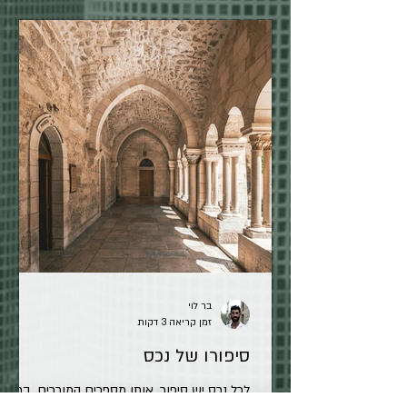
בר לוי
זמן קריאה 3 דקות
סיפורו של נכס
לכל נכס יש סיפור, אותו מספרים המוכרים. בתוך