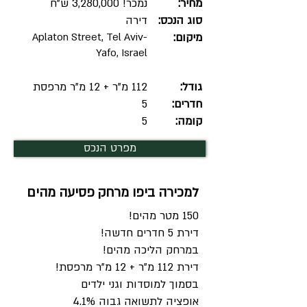
מחיר:
נמכר! 3,280,000 ש"ח
סוג הנכס:
דירה
מיקום:
Aplaton Street, Tel Aviv-
Yafo, Israel
גודל:
112 מ"ר + 12 מ"ר מרפסת
חדרים:
5
קומה:
5
מפרט הנכס
למכירה ביפו מרחק פסיעה מהים
150 מטר מהים!
דירת 5 חדרים חדשה!
במרחק הליכה מהים!
דירת 112 מ"ר + 12 מ"ר מרפסת!
בסמוך למוסדות וגני ילדים
אופציה לתשואה גבוה 4.1%