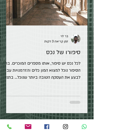
בר לוי
זמן קריאה 3 דקות
סיפורו של נכס
לכל נכס יש סיפור, אותו מספרים המוכרים. בתוך
הסיפור נוכל למצוא המון כלים והזדמנויות עבורנו
לבצע את העסקה הטובה ביותר שנוכל... בתנאי
שנשים לב