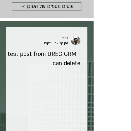
נכסים נוספים של הסוכן >>
בר לוי
זמן קריאה 0 דקות
test post from UREC CRM -
can delete