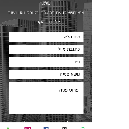
קונים דירה
שלנו,
ניהול נכסים
אנא השאירו את פרטיכם בטופס ואנו נשוב
אליכם בהקדם.
שליחה