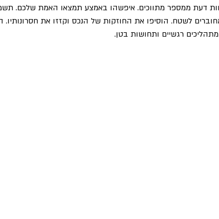
ות דעת ממספר מתווכים. איפשהו באמצע תמצאו האמת שלכם. תשמ
וברים לשטח. הוסיפו את החוזקות של הנכס וקזזו את חסרונותיו. הס
מתהליכים רגשיים ותחושות בטן.