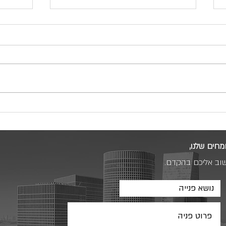
למה חשוב שיהיה לצידכם יועץ נדל"ן
מתי די
מקצועי ואמין?
נכסים 
מחים שלנו,
שוב אליכם בהקדם.