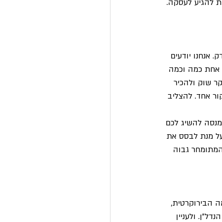
ת להגיע לעסקה. 
. אנחנו יודעים 
ל אחת כמה וכמה 
ר שוק ולהכיר 
ר אחד. להצליב 
המנסה להשיג לכם 
על מנת לבסס את 
 המתומחר גבוה 
 הבירוקרטית, 
ל"ן. ולעניין 