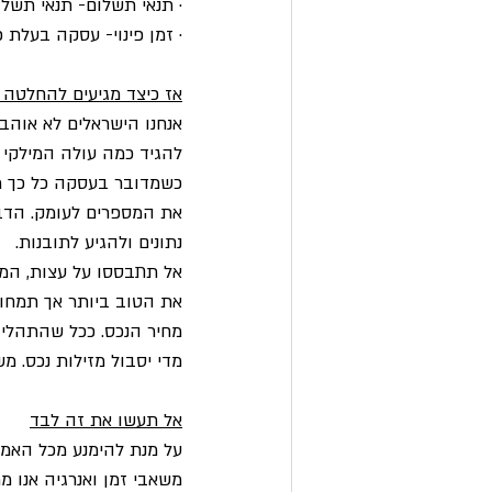
· תנאי תשלום- תנאי תשלו
· זמן פינוי- עסקה בעלת פי
אז כיצד מגיעים להחלטה 
אנחנו הישראלים לא אוהבי
להגיד כמה עולה המילקי ב
כשמדובר בעסקה כל כך מש
את המספרים לעומק. הדבר
נתונים ולהגיע לתובנות. 
אל תתבססו על עצות, המלצ
את הטוב ביותר אך תמחור 
מחיר הנכס. ככל שהתהליך 
מדי יסבול מזילות נכס. מ
אל תעשו את זה לבד
על מנת להימנע מכל האמו
משאבי זמן ואנרגיה אנו מ