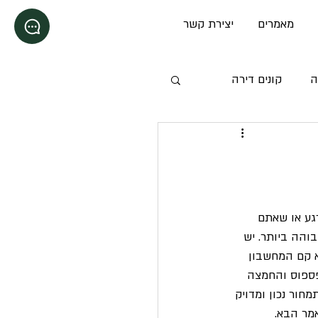
מאמרים
יצירת קשר
ה
קונים דירה
גע או שאתם 
והה ביותר. יש 
א קם המחשבון 
פספוס והחמצה 
חור נכון ומדויק 
מר הבא.