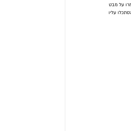
רו על מבט 
תכלו עליו 