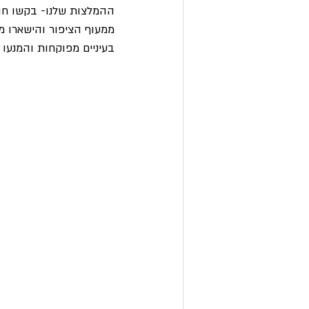
ההמלצות שלנו- בקשו חו
ממעוף הציפור והישארו מח
בעיניים מפוקחות והמנעו 