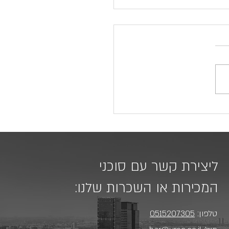
רות מגיעות למצב של כינוס
וכיצד להימנע מכך?
ליצירת קשר עם סוכני
המכירות או השכרות שלנו:
טלפון:
0515207305