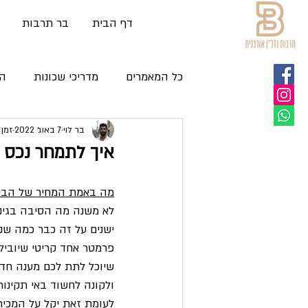
דף הבית
בר תרבות
כל המאמרים
מדריכי שכונות
הת
ניהול נכסים
בר לוי
7 באוג׳ 2022
זמן קר
איך לתמחר נכס
מה באמת המחיר של הבי
לא משנה מה הסיבה בגינ
ישנים על זה כבר כמה שני
פרמטר אחד קריטי שיוביל
שיוכל לתת לכם מענה חד 
ולקונה לחשוד באי תקינות
לעומת זאת יקל על המכיר