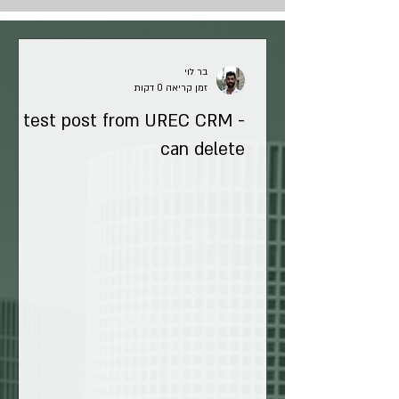
בר לוי
זמן קריאה 0 דקות
test post from UREC CRM -
can delete