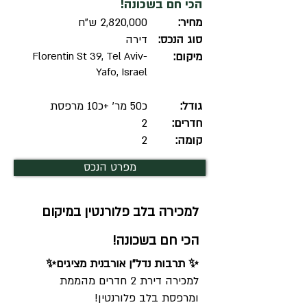
הכי חם בשכונה!
מחיר:
2,820,000 ש"ח
סוג הנכס:
דירה
מיקום:
Florentin St 39, Tel Aviv-
Yafo, Israel
גודל:
כ50 מר' +כ10 מרפסת
חדרים:
2
קומה:
2
מפרט הנכס
למכירה בלב פלורנטין במיקום
הכי חם בשכונה!
✨ תרבות נדל"ן אורבנית מציגים✨
למכירה דירת 2 חדרים מהממת
ומרפסת בלב פלורנטין!