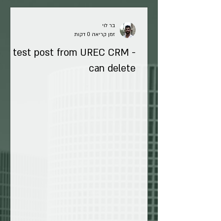
בר לוי
זמן קריאה 0 דקות
test post from UREC CRM -
can delete