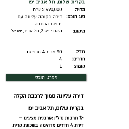
בקרית שלום, תל אביב יפו
מחיר:
3,490,000 ש"ח
סוג הנכס:
דירה בקומה עליונה עם
זכויות הרחבה
מיקום:
היהודי זיס 3, תל אביב, ישראל
גודל:
90 מר + 4 מרפסת
חדרים:
4
קומה:
1
מפרט הנכס
דירה עליונה סמוך לרכבת הקלה
בקרית שלום, תל אביב יפו
✨ תרבות נדל"ן אורבנית מציגים –
דירת 4 חדרים מדהימה בשכונת קרית