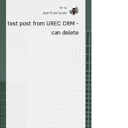
בר לוי
זמן קריאה 0 דקות
test post from UREC CRM -
can delete