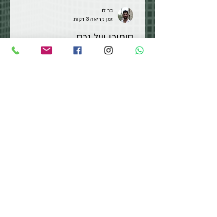
בר לוי
זמן קריאה 3 דקות
סיפורו של נכס
לכל נכס יש סיפור, אותו מספרים המוכרים. בתוך
הסיפור נוכל למצוא המון כלים והזדמנויות עבורנו
לבצע את העסקה הטובה ביותר שנוכל... בתנאי
שנשים לב