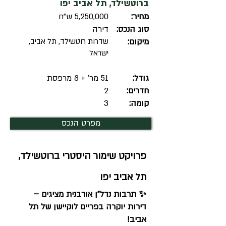
ברוטשילד, תל אביב יפו
מחיר:
5,250,000 ש"ח
סוג הנכס:
דירה
מיקום:
שדרות רוטשילד, תל אביב,
ישראל
גודל:
51 מר' + 8 מרפסת
חדרים:
2
קומה:
3
מפרט הנכס
פרויקט שימור היסטרי ברוטשילד,
תל אביב יפו
✨ תרבות נדל"ן אורבנית מציגים –
דירות יוקרה בפריים לוקיישן של תל
אביב!