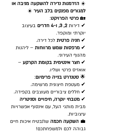
☀️
הזדמנות נדירה להשקעה מניבה או
למגורים מפנקים בלב העיר
☀️
🏡
פרטי הפרויקט
:
✔ דירות
2, 3, ו-4 חדרים
בעיצוב
יוקרתי ומוקפד.
✔
חניה פרטית
לכל דירה.
✔
מרפסות שמש מרווחות
– ליהנות
מהנוף העירוני.
✔
חצר אינטימית בקומת הקרקע
–
אואזיס פרטי ושליו.
🌟
סטנדרט בנייה פרימיום
:
✔ מעטפת חיצונית מרשימה.
✔ חללים ציבוריים מעוצבים בקפידה.
✔
מטבחי יוקרה, חיפויים וסניטריה
מבית מותגי העל, עם אינסוף אפשרויות
עיצוביות.
💼
השקעה חכמה
שתבטיח איכות חיים
גבוהה לכם ולמשפחתכם!